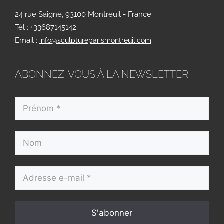
24 rue Saigne, 93100 Montreuil - France
Tél : +33687145142
Email :
info@sculptureparismontreuil.com
ABONNEZ-VOUS À LA NEWSLETTER